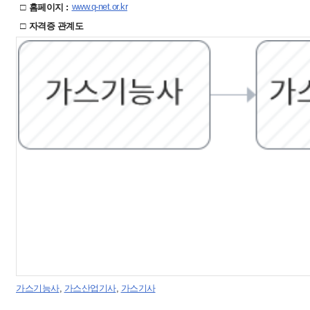
□
www.q-net.or.kr
홈페이지 :
□
자격증 관계도
가스기능사
,
가스산업기사
,
가스기사