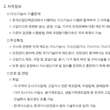
2. 자격정보
□ 가스기능사 기출문제
○
한국산업인력공단에서 시행하는 가스기능사 시험에 합격하여 그 자격을 
○
고압가스와 관련된 생산, 공정, 시설, 기수의 안전관례에 대한 제도적 개
○
기존의 검정형 시험방법 외에 과정평가형으로도 자격 취득이 가능.
□ 주요특징
○
가스와 관련된 자격 제도는 가스기능사, 가스산업기사, 가스기사, 가스기
○
안전관리 분야에 관한 국가기술자격 제도로서, 안전관리 분야에서는 유일
○
고압가스 제조, 저장 및 공급시설, 용기, 기구 등의 제조 및 수리시설을 시
○
또한 생산 공정에서 가스생산기계 및 장비를 운전하고 충전하기 위해 예방
□ 진로 및 전망
○
취업
-
각 지역의 도시가스업체, 고압가스 전문 제조업체, 저장업체, 판매업체 
-
기타 도시가스 사업소, 용기제조업소, 냉동기계제조업체 등 전국의 고압
-
건설회사 등으로도 진출 가능.
-
한국가스공사, 한국가스안전공사 등의 기술직으로 입직 가능.