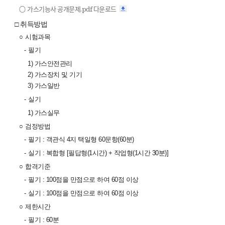
○
가스기능사 공개문제.pdf 다운로드
□ 취득방법
○
시험과목
-
필기
1) 가스안전관리
2) 가스장치 및 기기
3) 가스일반
-
실기
1) 가스실무
○
검정방법
-
필기 : 객관식 4지 택일형 60문항(60분)
-
실기 : 복합형 [필답형(1시간) + 작업형(1시간 30분)]
○
합격기준
-
필기 : 100점을 만점으로 하여 60점 이상
-
실기 : 100점을 만점으로 하여 60점 이상
○
제한시간
-
필기 : 60분