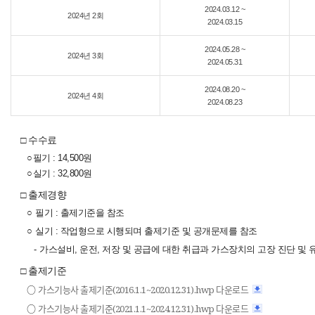
2024.03.12 ~
2024년 2회
2024.03.15
2024.05.28 ~
2024년 3회
2024.05.31
2024.08.20 ~
2024년 4회
2024.08.23
□ 수수료
○
필기 : 14,500원
○
실기 : 32,800원
□ 출제경향
○
필기 : 출제기준을 참조
○
실기 : 작업형으로 시행되며 출제기준 및 공개문제를 참조
-
가스설비, 운전, 저장 및 공급에 대한 취급과 가스장치의 고장 진단 및
□ 출제기준
○
가스기능사 출제기준(2016.1.1~2020.12.31).hwp 다운로드
○
가스기능사 출제기준(2021.1.1~2024.12.31).hwp 다운로드