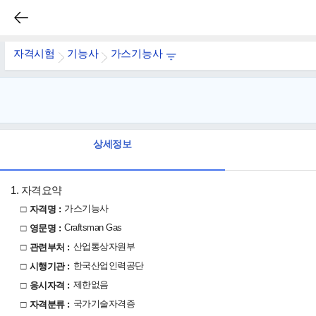
자격시험
기능사
가스기능사
상세정보
1. 자격요약
□
가스기능사
자격명 :
□
Craftsman Gas
영문명 :
□
산업통상자원부
관련부처 :
□
한국산업인력공단
시행기관 :
□
제한없음
응시자격 :
□
국가기술자격증
자격분류 :