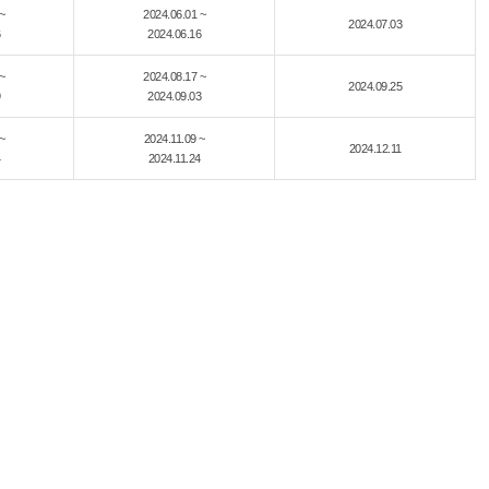
~
2024.06.01 ~
2024.07.03
2024.06.16
~
2024.08.17 ~
2024.09.25
2024.09.03
~
2024.11.09 ~
2024.12.11
2024.11.24