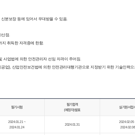
 신분보장 등에 있어서 우대받을 수 있음.
가산점.
까지 취득한 자격증에 한함.
 사업법에 의한 안전관리자 선임 자격이 주어짐.
공업), 산업안전보건법에 의한 안전관리대행기관으로 지정받기 위한 기술인력으로
필기합격
필기시험
실기원서접
(예정자)발표
2024.01.21 ~
2024.02.05 
2024.01.31
2024.01.24
2024.02.08