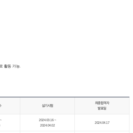
 활동 가능.
최종합격자
수
실기시험
발표일
~
2024.03.16 ~
2024.04.17
2024.04.02