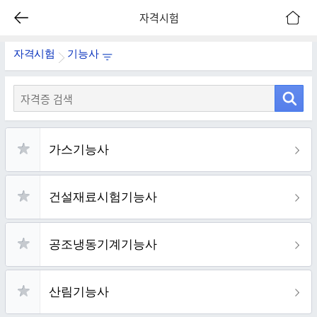
자격시험
자격시험
기능사
자격시험명 검색
가스기능사
건설재료시험기능사
공조냉동기계기능사
산림기능사