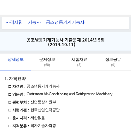
자격시험
자격시험
기능사
공조냉동기계기능사
공조냉동기계기능사 기출문제 2014년 5회
(2014.10.11)
상세정보
문제정보
시험자료
정보공유
(60)
(5)
(0)
1. 자격요약
□
공조냉동기계기능사
자격명 :
□
Craftsman Air-Conditioning and Refrigerating Machinery
영문명 :
□
산업통상자원부
관련부처 :
□
한국산업인력공단
시행기관 :
□
제한없음
응시자격 :
□
국가기술자격증
자격분류 :