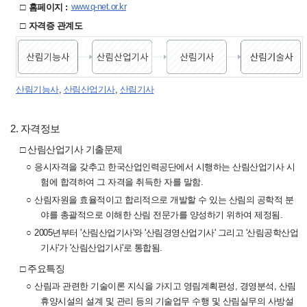
□
www.q-net.or.kr
홈페이지 :
□
자격증 관계도
산림기능사
,
산림산업기사
,
산림기사
2. 자격정보
□ 산림산업기사 기출문제
○
응시자격을 갖추고 한국산업인력공단에서 시행하는 산림산업기사 시
험에 합격하여 그 자격을 취득한 자를 말함.
○
산림자원을 효율적이고 합리적으로 개발할 수 있는 산림의 공학적 분
야를 총괄적으로 이해한 산림 전문가를 양성하기 위하여 제정됨.
○
2005년부터 '산림산업기사'와 '산림경영산업기사' 그리고 '산림공학산업
기사'가 '산림산업기사'로 통합됨.
□ 주요특징
○
산림과 관련한 기술이론 지식을 가지고 영림계획편성, 경영분석, 산림
휴양시설의 설계 및 관리 등의 기술업무 수행 및 산림실무의 사방설