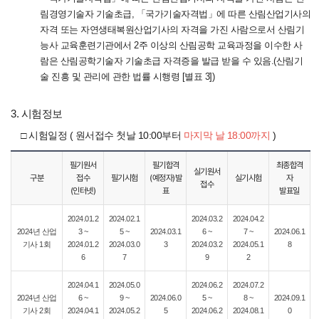
림경영기술자 기술초급, 「국가기술자격법」에 따른 산림산업기사의
자격 또는 자연생태복원산업기사의 자격을 가진 사람으로서 산림기
능사 교육훈련기관에서 2주 이상의 산림공학 교육과정을 이수한 사
람은 산림공학기술자 기술초급 자격증을 발급 받을 수 있음.(산림기
술 진흥 및 관리에 관한 법률 시행령 [별표 3])
3. 시험정보
□ 시험일정
( 원서접수 첫날 10:00부터
마지막 날 18:00까지
)
필기원서
필기합격
최종합격
실기원서
구분
접수
필기시험
(예정자)발
실기시험
자
접수
(인터넷)
표
발표일
2024.01.2
2024.02.1
2024.03.2
2024.04.2
2024년 산업
3 ~
5 ~
2024.03.1
6 ~
7 ~
2024.06.1
기사 1회
2024.01.2
2024.03.0
3
2024.03.2
2024.05.1
8
6
7
9
2
2024.04.1
2024.05.0
2024.06.2
2024.07.2
2024년 산업
6 ~
9 ~
2024.06.0
5 ~
8 ~
2024.09.1
기사 2회
2024.04.1
2024.05.2
5
2024.06.2
2024.08.1
0