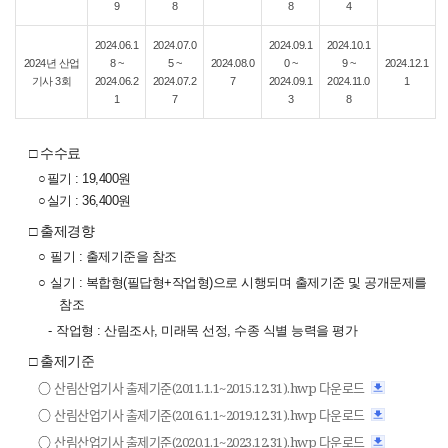
9
8
8
4
2024.06.1
2024.07.0
2024.09.1
2024.10.1
2024년 산업
8 ~
5 ~
2024.08.0
0 ~
9 ~
2024.12.1
기사 3회
2024.06.2
2024.07.2
7
2024.09.1
2024.11.0
1
1
7
3
8
□ 수수료
○
필기 : 19,400원
○
실기 : 36,400원
□ 출제경향
○
필기 : 출제기준을 참조
○
실기 : 복합형(필답형+작업형)으로 시행되며 출제기준 및 공개문제를
참조
-
작업형 : 산림조사, 미래목 선정, 수종 식별 능력을 평가
□ 출제기준
○
산림산업기사 출제기준(2011.1.1~2015.12.31).hwp 다운로드
○
산림산업기사 출제기준(2016.1.1~2019.12.31).hwp 다운로드
○
산림산업기사 출제기준(2020.1.1~2023.12.31).hwp 다운로드