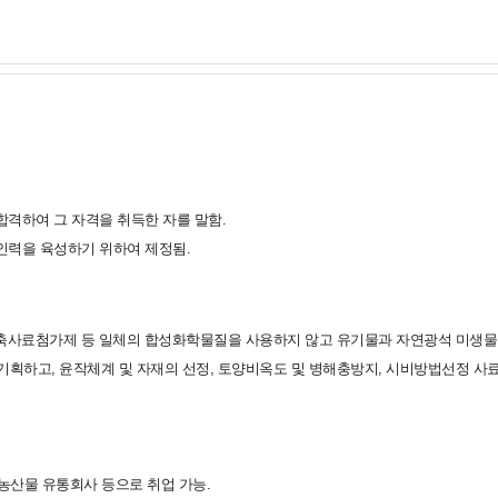
하여 그 자격을 취득한 자를 말함.
력을 육성하기 위하여 제정됨.
가축사료첨가제 등 일체의 합성화학물질을 사용하지 않고 유기물과 자연광석 미생물
획하고, 윤작체계 및 자재의 선정, 토양비옥도 및 병해충방지, 시비방법선정 사료확
농산물 유통회사 등으로 취업 가능.